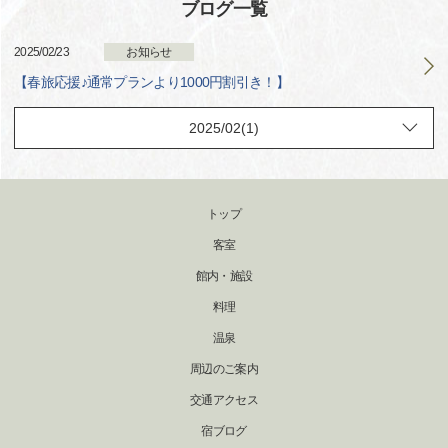
ブログ一覧
2025/02/23
お知らせ
【春旅応援♪通常プランより1000円割引き！】
トップ
客室
館内・施設
料理
温泉
周辺のご案内
交通アクセス
宿ブログ