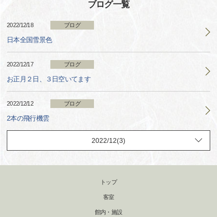
ブログ一覧
2022/12/18
ブログ
日本全国雪景色
2022/12/17
ブログ
お正月２日、３日空いてます
2022/12/12
ブログ
2本の飛行機雲
トップ
客室
館内・施設