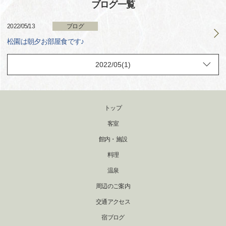
ブログ一覧
2022/05/13
ブログ
松園は朝夕お部屋食です♪
トップ
客室
館内・施設
料理
温泉
周辺のご案内
交通アクセス
宿ブログ