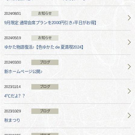
2024/08/31
お知らせ
9月限定 通常会席プランを2000円引き♪平日がお得】
2024/05/19
お知らせ
ゆかた物語復活♪【色ゆかた de 夏満喫2024】
2024/03/30
ブログ
新ホームページ公開♪
2023/11/14
ブログ
4℃だよ？？
2023/10/29
ブログ
秋まつり