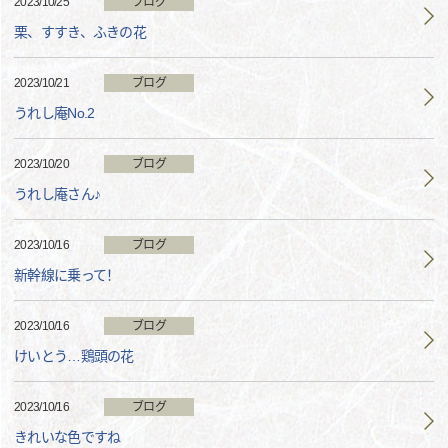
2023/10/25
ブログ
栗、すすき、ふきの花
2023/10/21
ブログ
うれし庵No.2
2023/10/20
ブログ
うれし庵さん♪
2023/10/16
ブログ
新幹線に乗って！
2023/10/16
ブログ
けいとう…鶏頭の花
2023/10/16
ブログ
きれいな色ですね