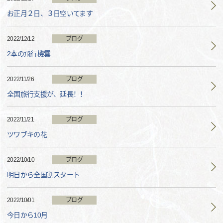
お正月２日、３日空いてます
2022/12/12
ブログ
2本の飛行機雲
2022/11/26
ブログ
全国旅行支援が、延長！！
2022/11/21
ブログ
ツワブキの花
2022/10/10
ブログ
明日から全国割スタート
2022/10/01
ブログ
今日から10月