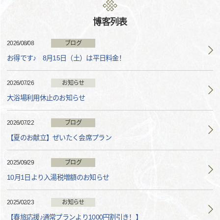
博客列表
2026/08/08
ブログ
お得です♪ 8月15日（土）は平日料金！
2026/07/26
お知らせ
大浴場利用休止のお知らせ
2026/07/22
ブログ
【夏のお献立】ぜいたく会席プラン
2025/09/29
ブログ
10月1日より入湯税増額のお知らせ
2025/02/23
お知らせ
【春旅応援♪通常プランより1000円割引き！】