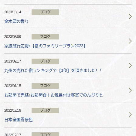
2023/10/14
ブログ
金木犀の香り
2023/08/09
ブログ
家族旅行応援♪【夏のファミリープラン2023】
2023/02/17
ブログ
九州の売れた宿ランキングで【3位】を頂きました！！
2023/01/15
ブログ
お部屋で完結♪お部屋食＋お風呂付き客室でのんびりと
2022/12/18
ブログ
日本全国雪景色
2022/12/17
ブログ