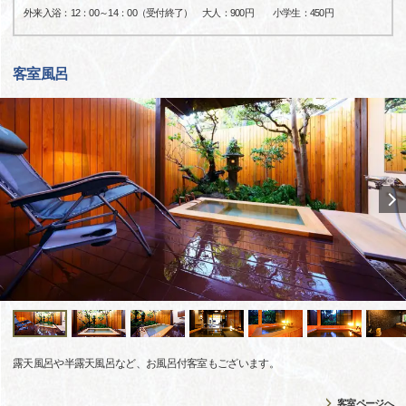
外来入浴：12：00～14：00（受付終了） 大人：900円 小学生：450円
客室風呂
露天風呂や半露天風呂など、お風呂付客室もございます。
客室ページへ