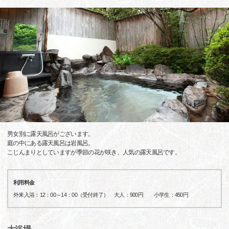
男女別に露天風呂がございます。
庭の中にある露天風呂は岩風呂。
こじんまりとしていますが季節の花が咲き、人気の露天風呂です。
利用料金
外来入浴：12：00～14：00（受付終了） 大人：900円 小学生：450円