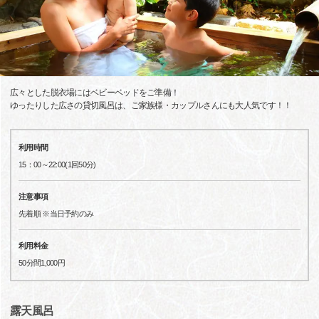
広々とした脱衣場にはベビーベッドをご準備！
ゆったりした広さの貸切風呂は、ご家族様・カップルさんにも大人気です！！
利用時間
15：00～22:00(1回50分)
注意事項
先着順 ※当日予約のみ
利用料金
50分間1,000円
露天風呂