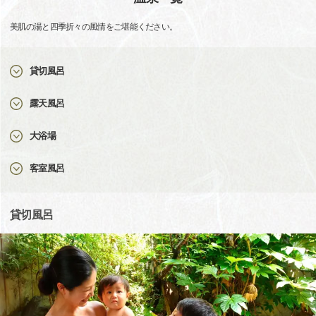
美肌の湯と四季折々の風情をご堪能ください。
貸切風呂
露天風呂
大浴場
客室風呂
貸切風呂